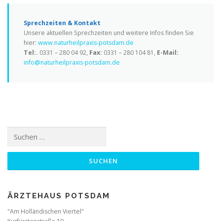
Sprechzeiten & Kontakt
Unsere aktuellen Sprechzeiten und weitere Infos finden Sie
hier:
www.naturheilpraxis-potsdam.de
Tel:.
0331 – 280 04 92,
Fax:
0331 – 280 104 81,
E-Mail:
info@naturheilpraxis-potsdam.de
Suchen
nach:
ÄRZTEHAUS POTSDAM
"Am Holländischen Viertel"