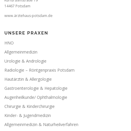
Kurfürstenstraße 19
14467 Potsdam
www.ärztehaus-potsdam.de
UNSERE PRAXEN
HNO
Allgemeinmedizin
Urologie & Andrologie
Radiologie – Röntgenpraxis Potsdam
Hautärztin & Allergologie
Gastroenterologie & Hepatologie
Augenheilkunde/ Ophthalmologie
Chirurgie & Kinderchirurgie
Kinder- & Jugendmedizin
Allgemeinmedizin & Naturheilverfahren