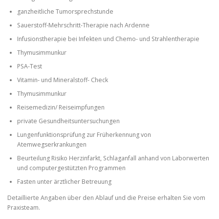
ganzheitliche Tumorsprechstunde
Sauerstoff-Mehrschritt-Therapie nach Ardenne
Infusionstherapie bei Infekten und Chemo- und Strahlentherapie
Thymusimmunkur
PSA-Test
Vitamin- und Mineralstoff- Check
Thymusimmunkur
Reisemedizin/ Reiseimpfungen
private Gesundheitsuntersuchungen
Lungenfunktionsprüfung zur Früherkennung von
Atemwegserkrankungen
Beurteilung Risiko Herzinfarkt, Schlaganfall anhand von Laborwerten
und computergestützten Programmen
Fasten unter ärztlicher Betreuung
Detaillierte Angaben über den Ablauf und die Preise erhalten Sie vom
Praxisteam.