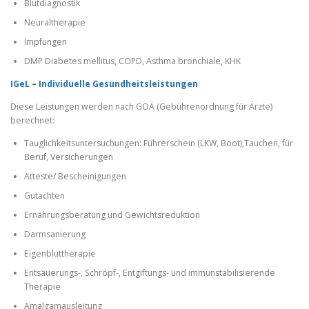
Blutdiagnostik
Neuraltherapie
Impfungen
DMP Diabetes mellitus, COPD, Asthma bronchiale, KHK
IGeL – Individuelle Gesundheitsleistungen
Diese Leistungen werden nach GOÄ (Gebührenordnung für Ärzte)
berechnet:
Tauglichkeitsuntersuchungen: Führerschein (LKW, Boot),Tauchen, für
Beruf, Versicherungen
Atteste/ Bescheinigungen
Gutachten
Ernährungsberatung und Gewichtsreduktion
Darmsanierung
Eigenbluttherapie
Entsäuerungs-, Schröpf-, Entgiftungs- und immunstabilisierende
Therapie
Amalgamausleitung