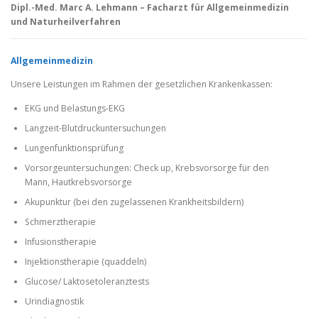
Dipl.-Med. Marc A. Lehmann – Facharzt für Allgemeinmedizin
und Naturheilverfahren
Allgemeinmedizin
Unsere Leistungen im Rahmen der gesetzlichen Krankenkassen:
EKG und Belastungs-EKG
Langzeit-Blutdruckuntersuchungen
Lungenfunktionsprüfung
Vorsorgeuntersuchungen: Check up, Krebsvorsorge für den
Mann, Hautkrebsvorsorge
Akupunktur (bei den zugelassenen Krankheitsbildern)
Schmerztherapie
Infusionstherapie
Injektionstherapie (quaddeln)
Glucose/ Laktosetoleranztests
Urindiagnostik