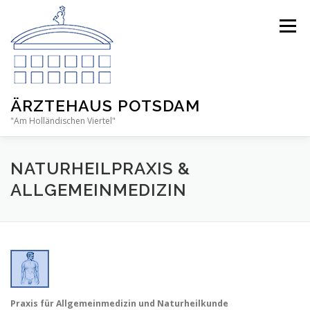
Zum
Inhalt
Menü
springen
ÄRZTEHAUS POTSDAM
"Am Holländischen Viertel"
NATURHEILPRAXIS &
ALLGEMEINMEDIZIN
Praxis für Allgemeinmedizin und Naturheilkunde